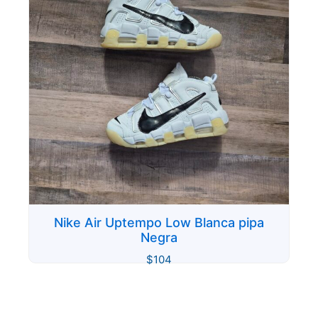
Nike Air Uptempo Low Blanca pipa
Negra
$
104