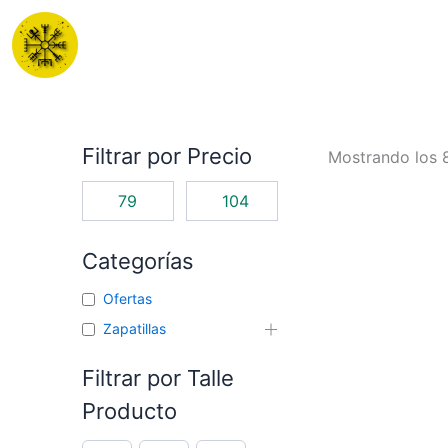
Ir
al
contenido
Filtrar por Precio
Mostrando los 
Categorías
Ofertas
Zapatillas
Filtrar por Talle
Producto