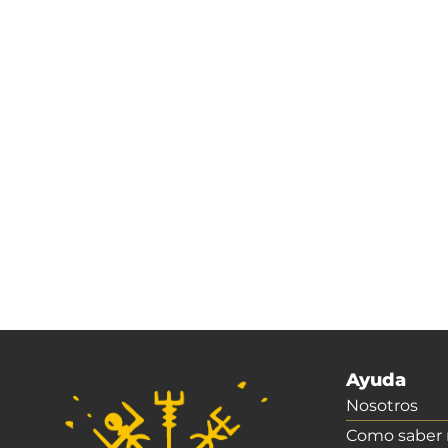
Ayuda
Nosotros
Como saber m