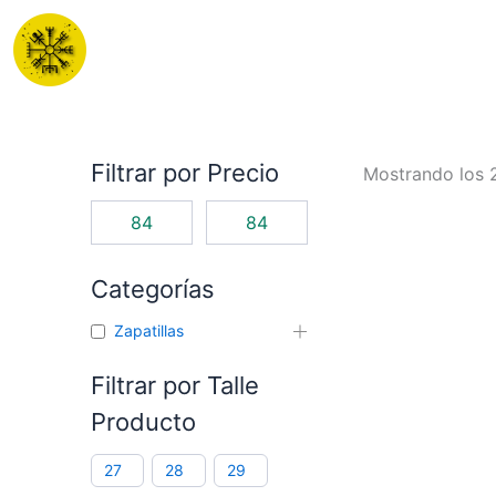
Ir
al
contenido
Filtrar por Precio
Mostrando los 
Categorías
Zapatillas
Filtrar por Talle
Producto
27
28
29