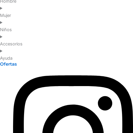
Hombre
Mujer
Niños
Accesorios
Ayuda
Ofertas