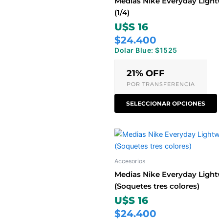
Medias Nike Everyday Light
(1/4)
U$S 16
$24.400
Dolar Blue: $1525
21% OFF
POR TRANSFERENCIA
SELECCIONAR OPCIONES
Accesorios
Medias Nike Everyday Light
(Soquetes tres colores)
U$S 16
$24.400