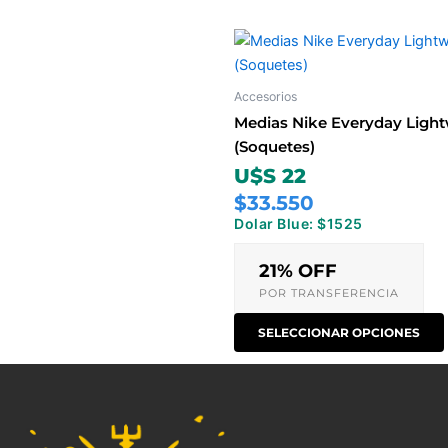
Accesorios
Medias Nike Everyday Light
(Soquetes)
U$S 22
$33.550
Dolar Blue: $1525
21% OFF
POR TRANSFERENCIA
SELECCIONAR OPCIONES