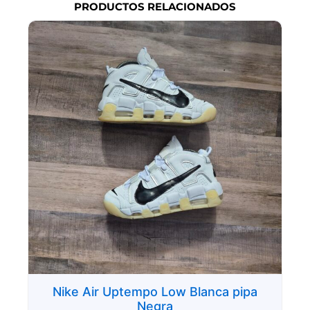
PRODUCTOS RELACIONADOS
Nike Air Uptempo Low Blanca pipa
Negra