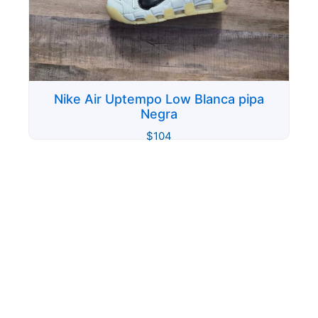
Nike Air Uptempo Low Blanca pipa
Negra
$
104