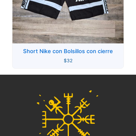
Short Nike con Bolsillos con cierre
$
32