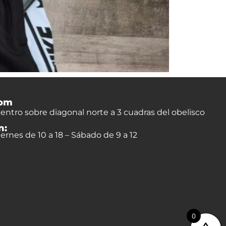
om
entro sobre diagonal norte a 3 cuadras del obelisco
n:
ernes de 10 a 18 – Sábado de 9 a 12
0