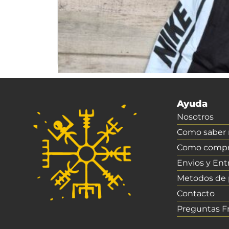
Ayuda
Nosotros
Como saber m
Como compr
Envios y Ent
Metodos de
Contacto
Preguntas F