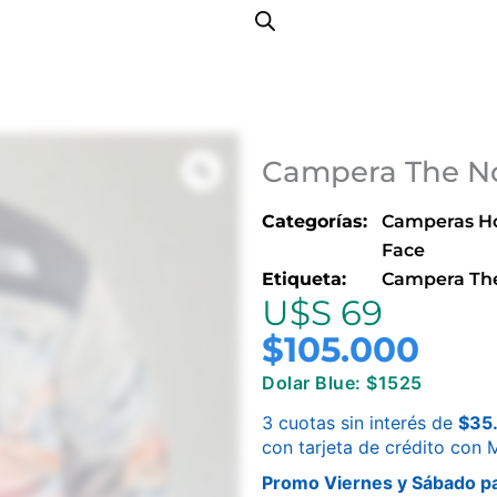
Campera The No
Categorías:
Camperas H
Face
Etiqueta:
Campera The
U$S 69
$
105.000
Dolar Blue: $1525
3 cuotas sin interés de
$
35
con tarjeta de crédito con
Promo Viernes y Sábado pa