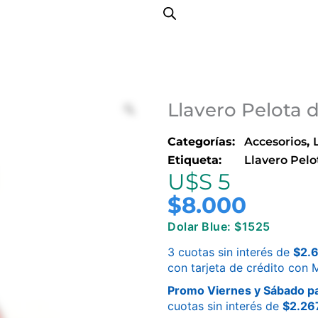
Llavero Pelota 
Categorías:
Accesorios
,
Etiqueta:
Llavero Pel
U$S 5
$
8.000
Dolar Blue: $1525
3 cuotas sin interés de
$
2.
con tarjeta de crédito con
Promo Viernes y Sábado pa
cuotas sin interés de
$
2.26