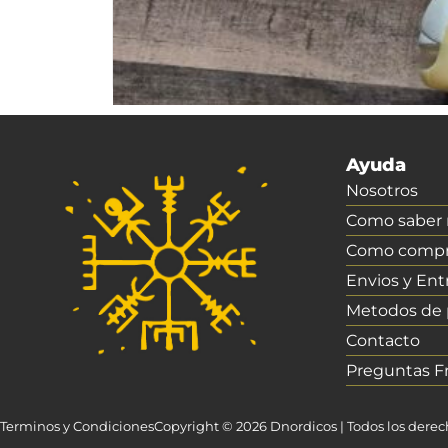
Ayuda
Nosotros
Como saber m
Como compr
Envios y Ent
Metodos de
Contacto
Preguntas F
Terminos y Condiciones
Copyright © 2026 Dnordicos | Todos los dere