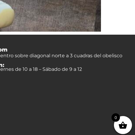
om
entro sobre diagonal norte a 3 cuadras del obelisco
n:
ernes de 10 a 18 – Sábado de 9 a 12
0