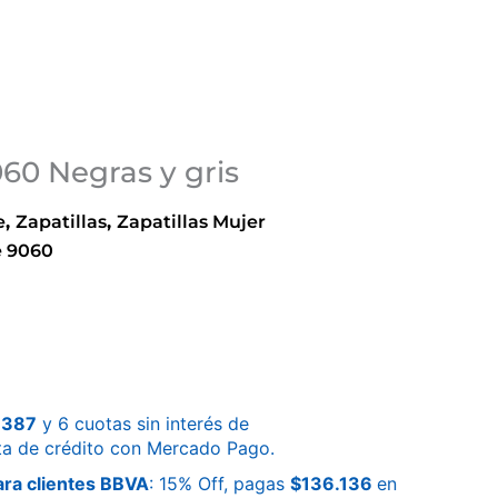
60 Negras y gris
e
,
Zapatillas
,
Zapatillas Mujer
e 9060
.387
y 6 cuotas sin interés de
ta de crédito con Mercado Pago.
ra clientes BBVA
: 15% Off, pagas
$
136.136
en