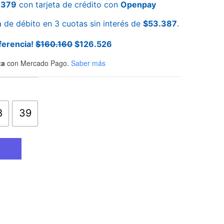
.379
con tarjeta de crédito con
Openpay
a de débito en 3 cuotas sin interés de
$
53.387
.
ferencia!
$
160.160
$
126.526
ta
con Mercado Pago.
Saber más
8
39