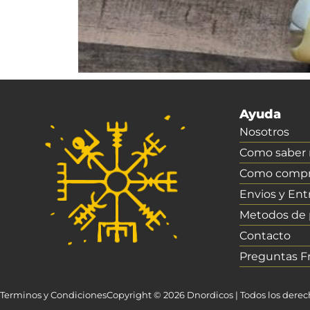
Ayuda
Nosotros
Como saber m
Como compr
Envios y Ent
Metodos de
Contacto
Preguntas F
Terminos y Condiciones
Copyright © 2026 Dnordicos | Todos los dere