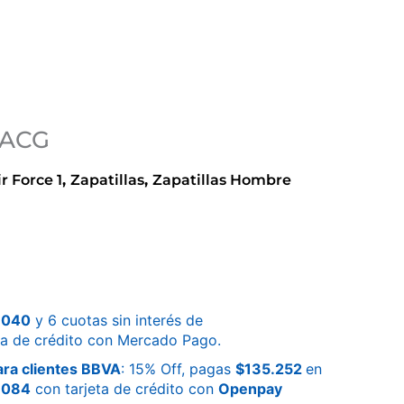
1 ACG
r Force 1
,
Zapatillas
,
Zapatillas Hombre
.040
y 6 cuotas sin interés de
ta de crédito con Mercado Pago.
ra clientes BBVA
: 15% Off, pagas
$
135.252
en
.084
con tarjeta de crédito con
Openpay