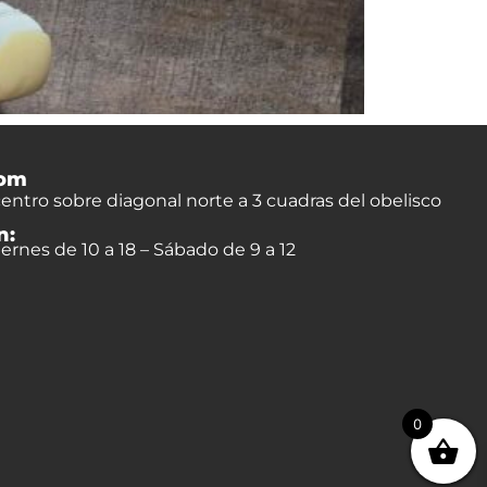
om
entro sobre diagonal norte a 3 cuadras del obelisco
n:
ernes de 10 a 18 – Sábado de 9 a 12
0