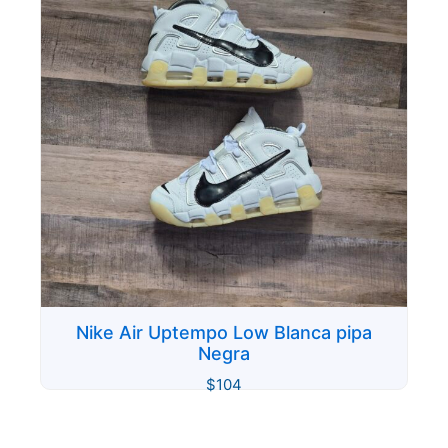
Nike Air Uptempo Low Blanca pipa
Negra
$
104