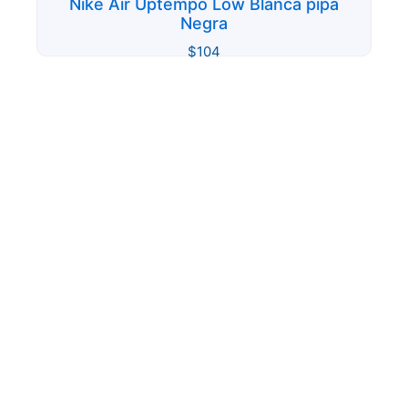
Nike Air Uptempo Low Blanca pipa
Negra
$
104