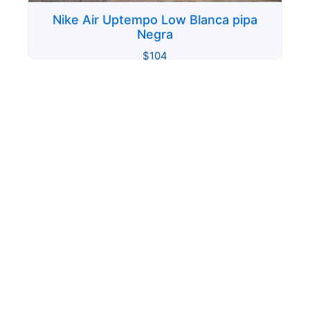
Nike Air Uptempo Low Blanca pipa
Negra
$
104