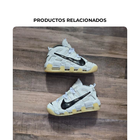
exi
PRODUCTOS RELACIONADOS