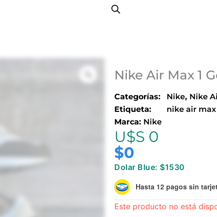
Nike Air Max 1 G
Categorías:
Nike
,
Nike A
Etiqueta:
nike air max
Marca:
Nike
U$S 0
$
0
Dolar Blue: $1530
Hasta 12 pagos sin tarje
Este producto no está disp