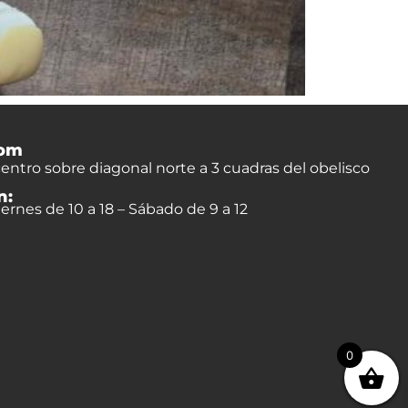
om
entro sobre diagonal norte a 3 cuadras del obelisco
n:
ernes de 10 a 18 – Sábado de 9 a 12
0