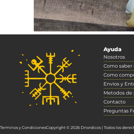
Ayuda
Nosotros
Como saber m
Como compr
Envios y Ent
Metodos de
Contacto
Preguntas F
Terminos y Condiciones
Copyright © 2026 Dnordicos | Todos los dere