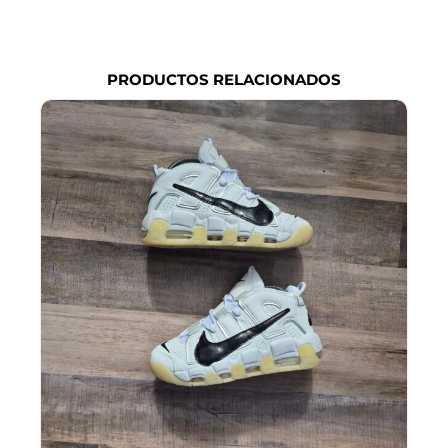
PRODUCTOS RELACIONADOS