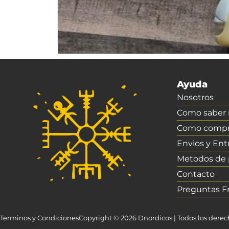
Ayuda
Nosotros
Como saber m
Como compr
Envios y Ent
Metodos de
Contacto
Preguntas F
Terminos y Condiciones
Copyright © 2026 Dnordicos | Todos los dere