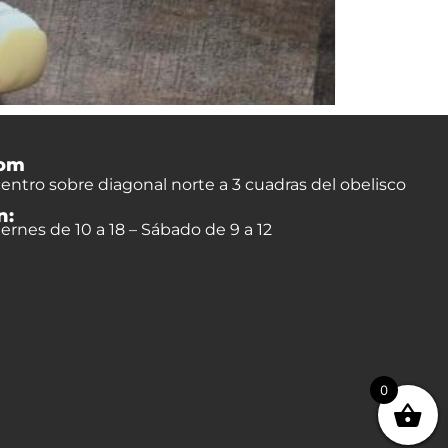
om
entro sobre diagonal norte a 3 cuadras del obelisco
n:
ernes de 10 a 18 – Sábado de 9 a 12
0