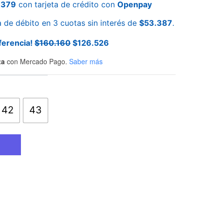
.379
con tarjeta de crédito con
Openpay
a de débito en 3 cuotas sin interés de
$
53.387
.
ferencia!
$
160.160
$
126.526
ta
con Mercado Pago.
Saber más
42
43