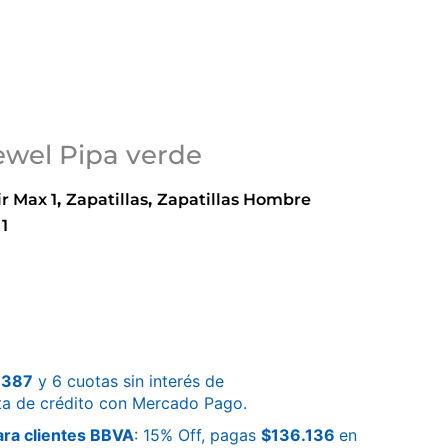
Jewel Pipa verde
ir Max 1
,
Zapatillas
,
Zapatillas Hombre
 1
.387
y 6 cuotas sin interés de
ta de crédito con Mercado Pago.
ra clientes BBVA
: 15% Off, pagas
$
136.136
en