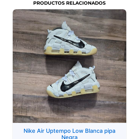
PRODUCTOS RELACIONADOS
Nike Air Uptempo Low Blanca pipa
Negra