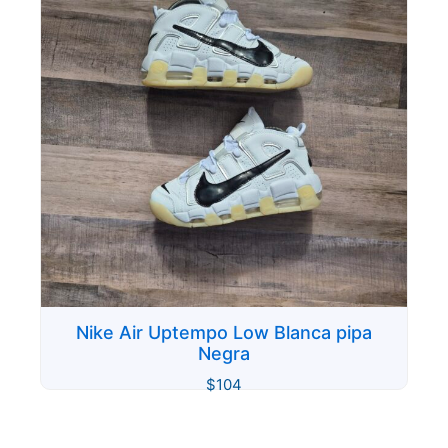
Nike Air Uptempo Low Blanca pipa
Negra
$
104