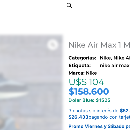
Nike Air Max 1
Categorías:
Nike
,
Nike A
Etiqueta:
nike air max
Marca:
Nike
U$S 104
$
158.600
Dolar Blue: $1525
3 cuotas sin interés de
$
52
$
26.433
pagando con tarje
Promo Viernes y Sábado pa