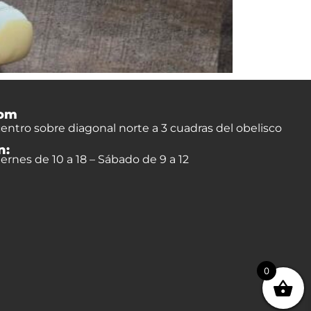
om
entro sobre diagonal norte a 3 cuadras del obelisco
n:
ernes de 10 a 18 – Sábado de 9 a 12
0