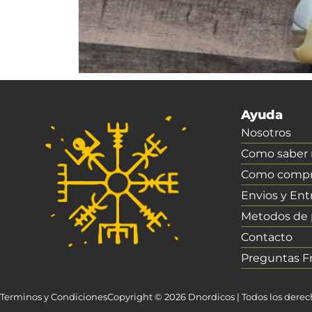
Ayuda
Nosotros
Como saber m
Como compr
Envios y Ent
Metodos de
Contacto
Preguntas F
Terminos y Condiciones
Copyright © 2026 Dnordicos | Todos los dere