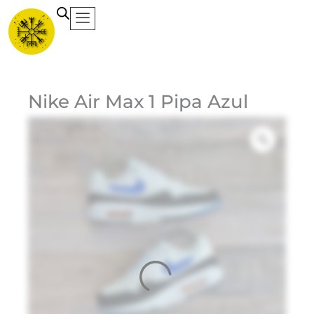
Ir
al
contenido
Ca
Nike Air Max 1 Pipa Azul
Et
Ma
Ni