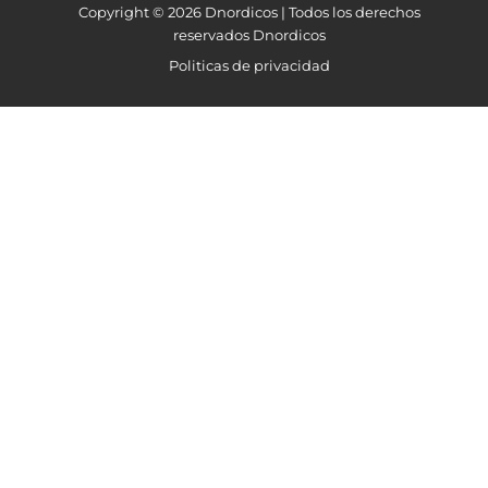
Copyright © 2026 Dnordicos | Todos los derechos
reservados Dnordicos
Politicas de privacidad