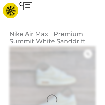
Ir
al
contenido
Ca
Nike Air Max 1 Premium
Summit White Sanddrift
Et
Ma
Ni