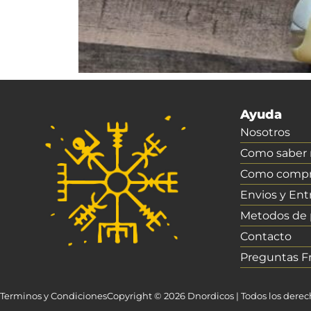
Ayuda
Nosotros
Como saber m
Como compr
Envios y Ent
Metodos de
Contacto
Preguntas F
Terminos y Condiciones
Copyright © 2026 Dnordicos | Todos los dere