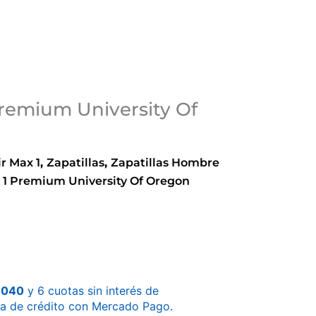
Premium University Of
ir Max 1
,
Zapatillas
,
Zapatillas Hombre
x 1 Premium University Of Oregon
.040
y 6 cuotas sin interés de
ta de crédito con Mercado Pago.