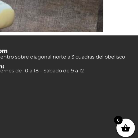
om
entro sobre diagonal norte a 3 cuadras del obelisco
n:
ernes de 10 a 18 – Sábado de 9 a 12
0