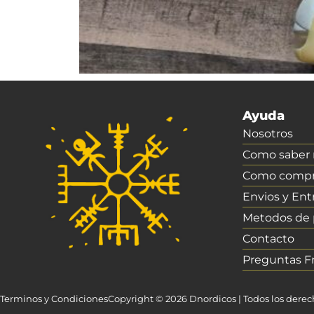
Ayuda
Nosotros
Como saber m
Como compr
Envios y Ent
Metodos de
Contacto
Preguntas F
Terminos y Condiciones
Copyright © 2026 Dnordicos | Todos los dere