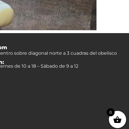
om
entro sobre diagonal norte a 3 cuadras del obelisco
n:
ernes de 10 a 18 – Sábado de 9 a 12
0