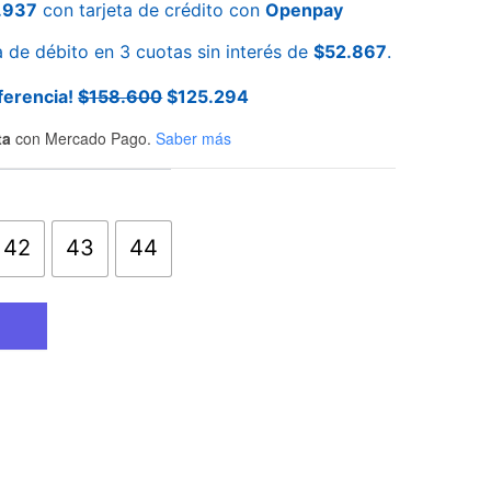
.937
con tarjeta de crédito con
Openpay
a de débito en 3 cuotas sin interés de
$
52.867
.
ferencia!
$
158.600
$
125.294
ta
con Mercado Pago.
Saber más
42
43
44