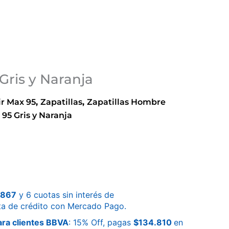
Gris y Naranja
ir Max 95
,
Zapatillas
,
Zapatillas Hombre
 95 Gris y Naranja
.867
y 6 cuotas sin interés de
ta de crédito con Mercado Pago.
ra clientes BBVA
: 15% Off, pagas
$
134.810
en