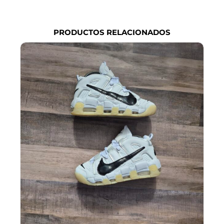
exi
PRODUCTOS RELACIONADOS