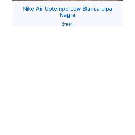
Nike Air Uptempo Low Blanca pipa
Negra
$
104