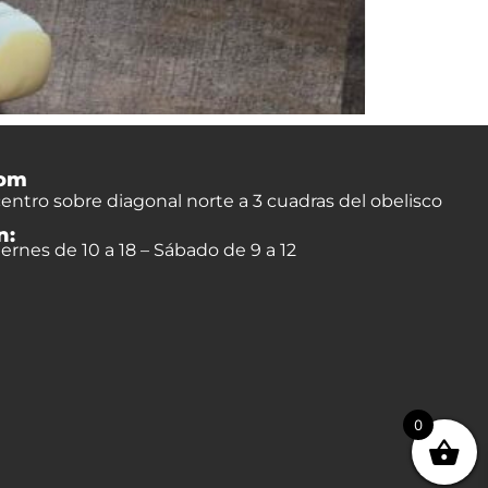
om
entro sobre diagonal norte a 3 cuadras del obelisco
n:
ernes de 10 a 18 – Sábado de 9 a 12
0