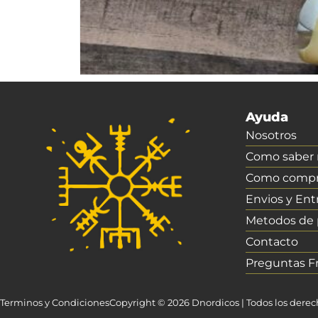
Ayuda
Nosotros
Como saber m
Como compr
Envios y Ent
Metodos de
Contacto
Preguntas F
Terminos y Condiciones
Copyright © 2026 Dnordicos | Todos los dere