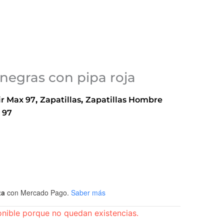
 negras con pipa roja
ir Max 97
,
Zapatillas
,
Zapatillas Hombre
 97
ta
con Mercado Pago.
Saber más
onible porque no quedan existencias.