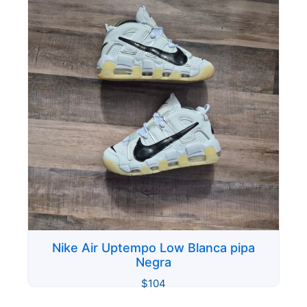
Nike Air Uptempo Low Blanca pipa
Negra
$
104