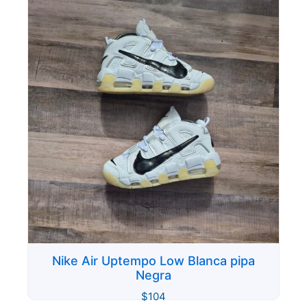
Nike Air Uptempo Low Blanca pipa
Negra
$
104