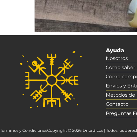
Ayuda
Nosotros
Como saber m
Como compr
Envios y Ent
Metodos de
Contacto
Preguntas F
Terminos y Condiciones
Copyright © 2026 Dnordicos | Todos los dere