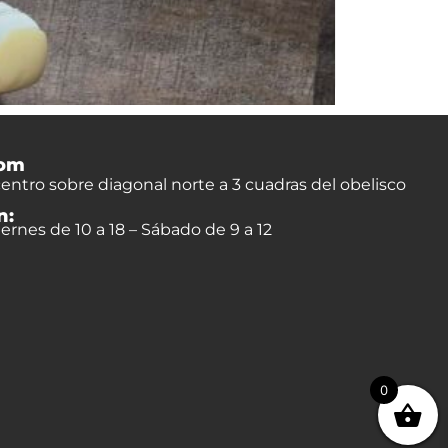
om
entro sobre diagonal norte a 3 cuadras del obelisco
n:
ernes de 10 a 18 – Sábado de 9 a 12
0