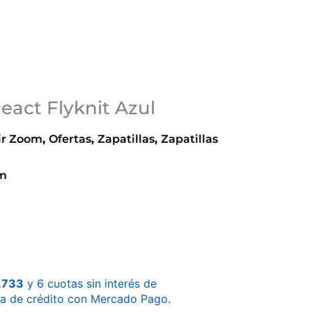
eact Flyknit Azul
ir Zoom
,
Ofertas
,
Zapatillas
,
Zapatillas
om
.733
y 6 cuotas sin interés de
ta de crédito con Mercado Pago.