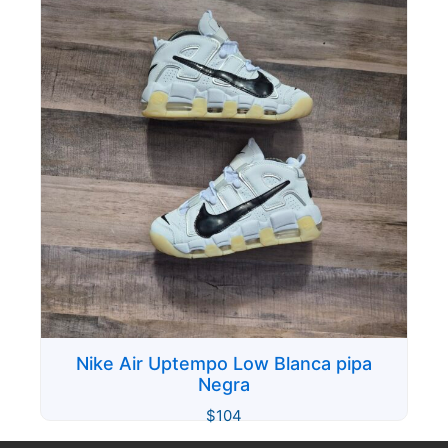
Nike Air Uptempo Low Blanca pipa
Negra
$
104