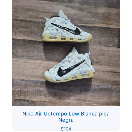
Nike Air Uptempo Low Blanca pipa
Negra
$
104