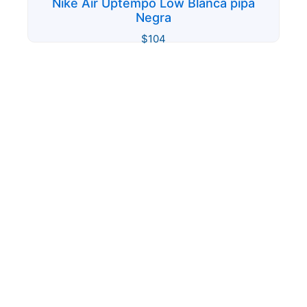
Nike Air Uptempo Low Blanca pipa
Negra
$
104