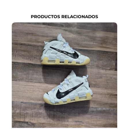
PRODUCTOS RELACIONADOS