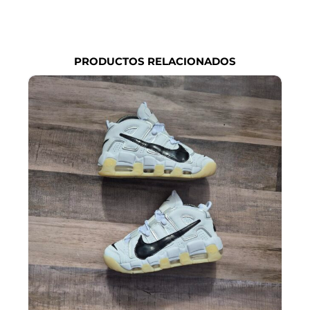
qu
exi
PRODUCTOS RELACIONADOS