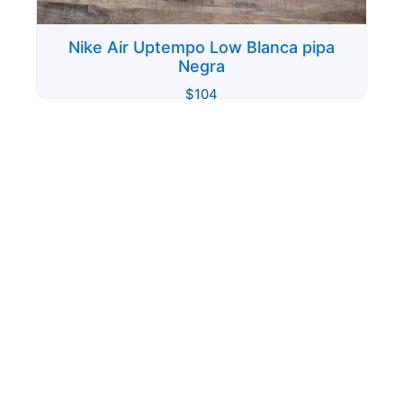
Nike Air Uptempo Low Blanca pipa
Negra
$
104