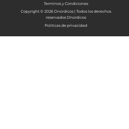
Terminos y Condiciones
Copyright © 2026 Dnordicos | Todos los derechos
reservados Dnordicos
Politicas de privacidad