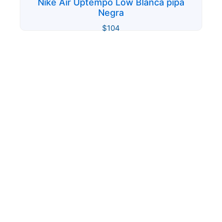
Nike Air Uptempo Low Blanca pipa
Negra
$
104