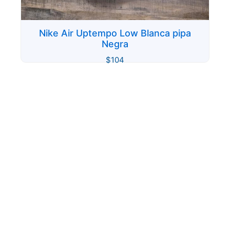
Nike Air Uptempo Low Blanca pipa
Negra
$
104