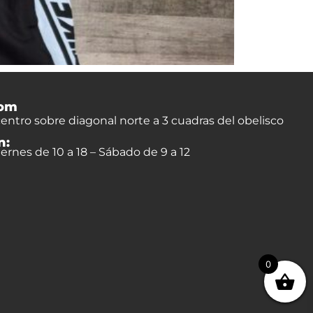
om
entro sobre diagonal norte a 3 cuadras del obelisco
n:
ernes de 10 a 18 – Sábado de 9 a 12
0