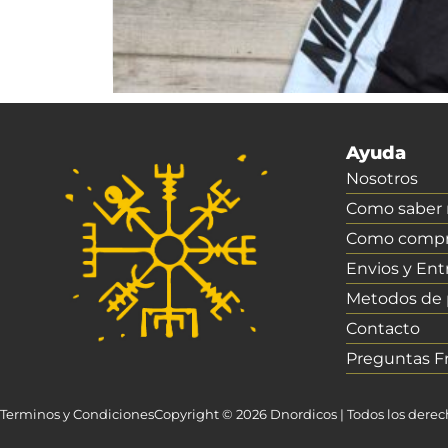
Ayuda
Nosotros
Como saber m
Como compr
Envios y Ent
Metodos de
Contacto
Preguntas F
Terminos y Condiciones
Copyright © 2026 Dnordicos | Todos los dere