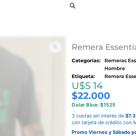
Remera Essenti
Categorías:
Remeras Ess
Hombre
Etiqueta:
Remera Esse
U$S 14
$
22.000
Dolar Blue: $1525
3 cuotas sin interés de
$
7.
con tarjeta de crédito con
Promo Viernes y Sábado pa