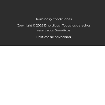
Terminos y Condiciones
Copyright © 2026 Dnordicos | Todos los derechos
reservados Dnordicos
Politicas de privacidad