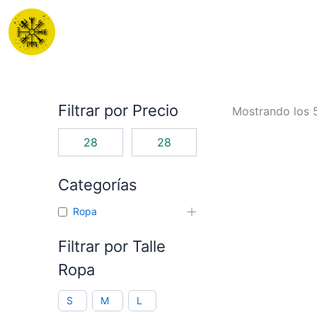
Ir
al
contenido
Filtrar por Precio
Mostrando los 
Categorías
Ropa
Filtrar por Talle
Ropa
S
M
L