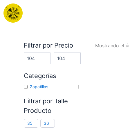
Ir
al
contenido
Filtrar por Precio
Mostrando el ún
Categorías
Zapatillas
Filtrar por Talle
Producto
35
36