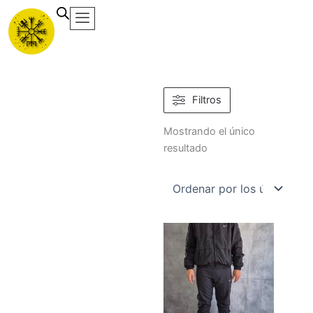
Ir
al
contenido
Filtros
Mostrando el único
resultado
Este
producto
tiene
múltiples
variantes.