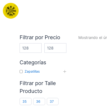
Ir
al
contenido
Filtrar por Precio
Mostrando el ún
Categorías
Zapatillas
Filtrar por Talle
Producto
35
36
37