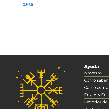
38-39
Ayuda
Nosotros
Como saber m
Como compr
Envios y Ent
Metodos de