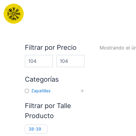
Ir
al
contenido
Filtrar por Precio
Mostrando el ún
Categorías
Zapatillas
Filtrar por Talle
Producto
38-39