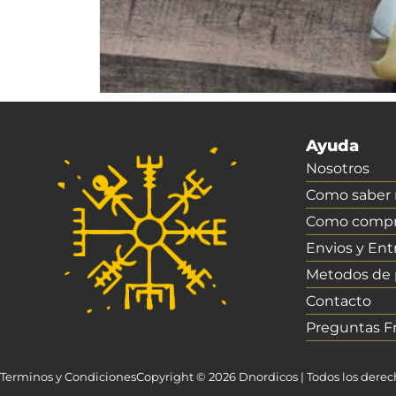
Ayuda
Nosotros
Como saber m
Como compr
Envios y Ent
Metodos de
Contacto
Preguntas F
Terminos y Condiciones
Copyright © 2026 Dnordicos | Todos los dere