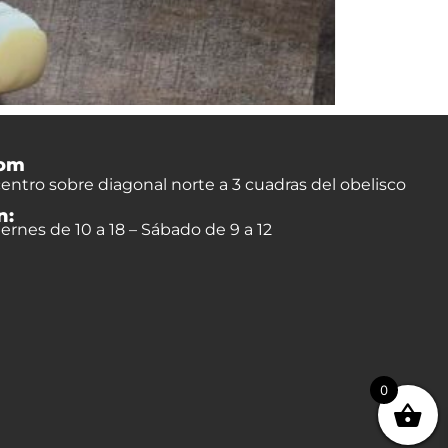
om
entro sobre diagonal norte a 3 cuadras del obelisco
n:
ernes de 10 a 18 – Sábado de 9 a 12
0