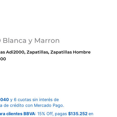
0 Blanca y Marron
as Adi2000
,
Zapatillas
,
Zapatillas Hombre
000
.040
y 6 cuotas sin interés de
ta de crédito con Mercado Pago.
ra clientes BBVA
: 15% Off, pagas
$
135.252
en