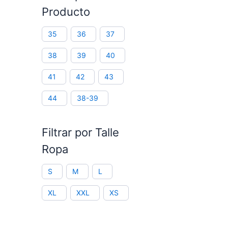
Producto
35
36
37
38
39
40
41
42
43
44
38-39
Filtrar por Talle
Ropa
S
M
L
XL
XXL
XS