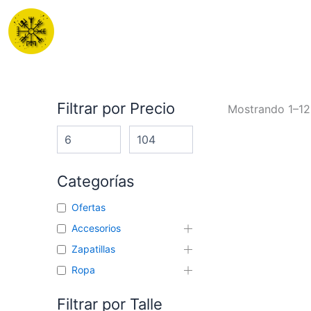
Ir
al
contenido
Filtrar por Precio
Mostrando 1–12
Categorías
Ofertas
Accesorios
Zapatillas
Ropa
Filtrar por Talle