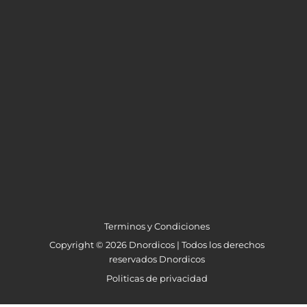
Terminos y Condiciones
Copyright © 2026 Dnordicos | Todos los derechos
reservados Dnordicos
Politicas de privacidad