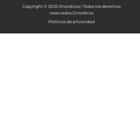
Copyright © 2026 Dnordicos | Todos los derechos
reservados Dnordicos
Politicas de privacidad