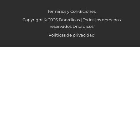
Terminos y Condiciones
Copyright © 2026 Dnordicos | Todos los derechos
reservados Dnordicos
Politicas de privacidad