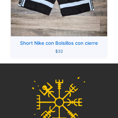
Short Nike con Bolsillos con cierre
$
32