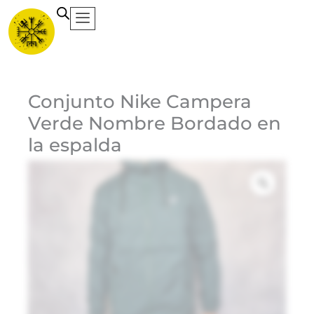
Ir
al
contenido
Ca
Conjunto Nike Campera
Verde Nombre Bordado en
la espalda
Et