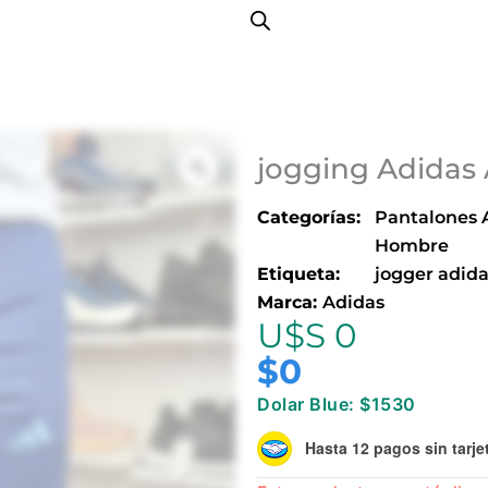
jogging Adidas
Categorías:
Pantalones 
Hombre
Etiqueta:
jogger adid
Marca:
Adidas
U$S 0
$
0
Dolar Blue: $1530
Hasta 12 pagos sin tarje