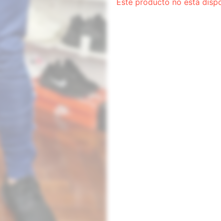
Este producto no está disp