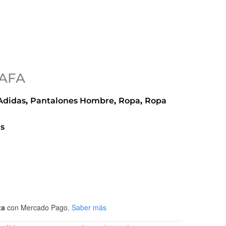
 AFA
Adidas
,
Pantalones Hombre
,
Ropa
,
Ropa
as
ta
con Mercado Pago.
Saber más