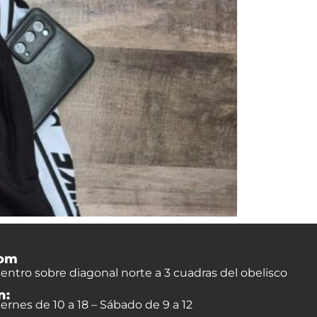
om
entro sobre diagonal norte a 3 cuadras del obelisco
n:
ernes de 10 a 18 – Sábado de 9 a 12