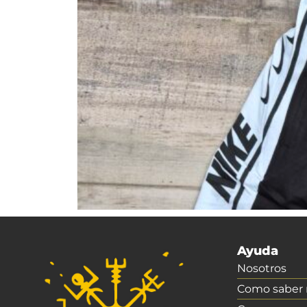
Ayuda
Nosotros
Como saber m